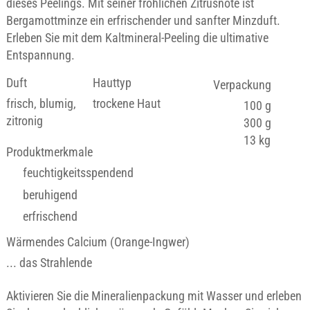
dieses Peelings. Mit seiner fröhlichen Zitrusnote ist
Bergamottminze ein erfrischender und sanfter Minzduft.
Erleben Sie mit dem Kaltmineral-Peeling die ultimative
Entspannung.
Duft
Hauttyp
Verpackung
frisch, blumig,
trockene Haut
100 g
zitronig
300 g
13 kg
Produktmerkmale
feuchtigkeitsspendend
beruhigend
erfrischend
Wärmendes Calcium (Orange-Ingwer)
... das Strahlende
Aktivieren Sie die Mineralienpackung mit Wasser und erleben