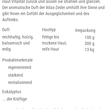
Haut Vitalität zurück und lassen sie strahlen und glänzen.
Der aromatische Duft der Atlas-Zeder umhüllt Ihre Sinne und
gibt Ihnen ein Gefühl der Ausgeglichenheit und des
Auftriebs.
Duft
Hauttyp
Verpackung
reichhaltig, holzig,
fettige bis
100 g
balsamisch und
trockene Haut,
300 g
erdig
reife Haut
13 kg
Produktmerkmale
regenerierend
stärkend
revitalisierend
Eukalyptus
... der Kräftige