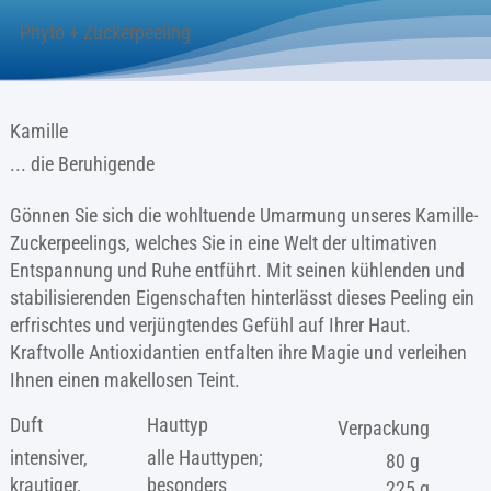
Phyto + Zuckerpeeling
Kamille
... die Beruhigende
Gönnen Sie sich die wohltuende Umarmung unseres Kamille-
Zuckerpeelings, welches Sie in eine Welt der ultimativen
Entspannung und Ruhe entführt. Mit seinen kühlenden und
stabilisierenden Eigenschaften hinterlässt dieses Peeling ein
erfrischtes und verjüngtendes Gefühl auf Ihrer Haut.
Kraftvolle Antioxidantien entfalten ihre Magie und verleihen
Ihnen einen makellosen Teint.
Duft
Hauttyp
Verpackung
intensiver,
alle Hauttypen;
80 g
krautiger,
besonders
225 g