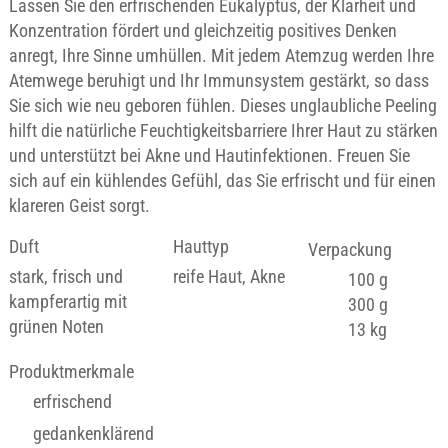
Lassen Sie den erfrischenden Eukalyptus, der Klarheit und
Konzentration fördert und gleichzeitig positives Denken
anregt, Ihre Sinne umhüllen. Mit jedem Atemzug werden Ihre
Atemwege beruhigt und Ihr Immunsystem gestärkt, so dass
Sie sich wie neu geboren fühlen. Dieses unglaubliche Peeling
hilft die natürliche Feuchtigkeitsbarriere Ihrer Haut zu stärken
und unterstützt bei Akne und Hautinfektionen. Freuen Sie
sich auf ein kühlendes Gefühl, das Sie erfrischt und für einen
klareren Geist sorgt.
Duft
Hauttyp
Verpackung
stark, frisch und
reife Haut, Akne
100 g
kampferartig mit
300 g
grünen Noten
13 kg
Produktmerkmale
erfrischend
gedankenklärend