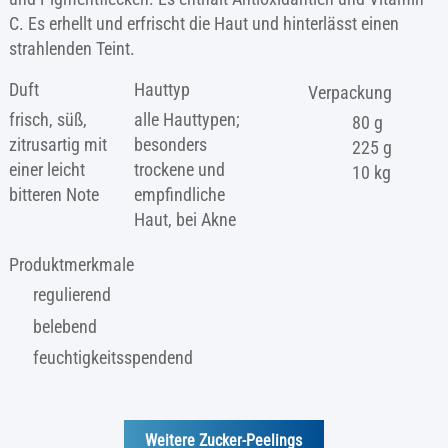
C. Es erhellt und erfrischt die Haut und hinterlässt einen
strahlenden Teint.
Duft
Hauttyp
Verpackung
frisch, süß,
alle Hauttypen;
80 g
zitrusartig mit
besonders
225 g
einer leicht
trockene und
10 kg
bitteren Note
empfindliche
Haut, bei Akne
Produktmerkmale
regulierend
belebend
feuchtigkeitsspendend
Weitere Zucker-Peelings