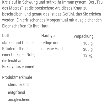
Kreislauf in Schwung und stärkt Ihr Immunsystem. Der „Tau
des Meeres” ist die poetischste Art, dieses Kraut zu
beschreiben; und genau das ist das Gefühl, das Sie erleben
werden. Ein erfrischendes Morgenritual mit ausgleichenden
Eigenschaften für Ihre Haut.
Duft
Hauttyp
Verpackung
starker und frischer
fettige und
100 g
Kräuterduft mit
unreine Haut
300 g
einer holzigen Note,
13 kg
die leicht an
Eukalyptus erinnert
Produktmerkmale
stimulierend
entgiftend
ausgleichend