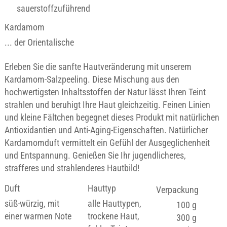
sauerstoffzuführend
Kardamom
... der Orientalische
Erleben Sie die sanfte Hautveränderung mit unserem
Kardamom-Salzpeeling. Diese Mischung aus den
hochwertigsten Inhaltsstoffen der Natur lässt Ihren Teint
strahlen und beruhigt Ihre Haut gleichzeitig. Feinen Linien
und kleine Fältchen begegnet dieses Produkt mit natürlichen
Antioxidantien und Anti-Aging-Eigenschaften. Natürlicher
Kardamomduft vermittelt ein Gefühl der Ausgeglichenheit
und Entspannung. Genießen Sie Ihr jugendlicheres,
strafferes und strahlenderes Hautbild!
Duft
Hauttyp
Verpackung
süß-würzig, mit
alle Hauttypen,
100 g
einer warmen Note
trockene Haut,
300 g