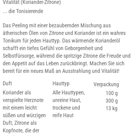
Vitalität (Koriander-Zitrone)
... die Tonisierende
Das Peeling mit einer bezaubernden Mischung aus
ätherischen Ölen von Zitrone und Koriander ist ein wahres
Tonikum für jeden Hauttyp. Das wärmende Korianderöl
schafft ein tiefes Gefühl von Geborgenheit und
Selbstfürsorge, während die spritzige Zitrone die Freude und
den Appetit auf das Leben zurückbringt. Machen Sie sich
bereit für ein neues Maß an Ausstrahlung und Vitalität!
Duft
Hauttyp
Verpackung
Koriander als
Alle Hauttypen,
100 g
verspielte Herznote
unreine Haut,
300 g
mit einem leicht
trockene und
13 kg
süßen und würzigen
reife Haut
Duft, Zitrone als
Kopfnote, die der