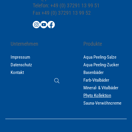
Telefon: +49 (0) 37291 13 99 51
Fax +49 (0) 37291 13 99 52
Unternehmen
Produkte
Impressum
Aqua Peeling-Salze
Datenschutz
Aqua Peeling-Zucker
Kontakt
Basenbäder
Farb-Vitalbäder
Mineral- & Vitalbäder
Phyto Kollektion
Sauna-Verwöhncreme