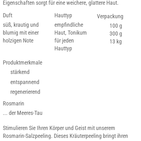
Eigenschaften sorgt für eine weichere, glattere Haut.
Duft
Hauttyp
Verpackung
süß, krautig und
empfindliche
100 g
blumig mit einer
Haut, Tonikum
300 g
holzigen Note
für jeden
13 kg
Hauttyp
Produktmerkmale
stärkend
entspannend
regenerierend
Rosmarin
... der Meeres-Tau
Stimulieren Sie Ihren Körper und Geist mit unserem
Rosmarin-Salzpeeling. Dieses Kräuterpeeling bringt ihren