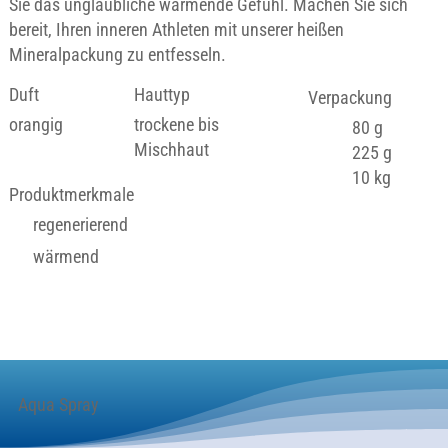
Sie das unglaubliche wärmende Gefühl. Machen Sie sich
bereit, Ihren inneren Athleten mit unserer heißen
Mineralpackung zu entfesseln.
Duft
Hauttyp
Verpackung
orangig
trockene bis
80 g
Mischhaut
225 g
10 kg
Produktmerkmale
regenerierend
wärmend
Aqua Spray