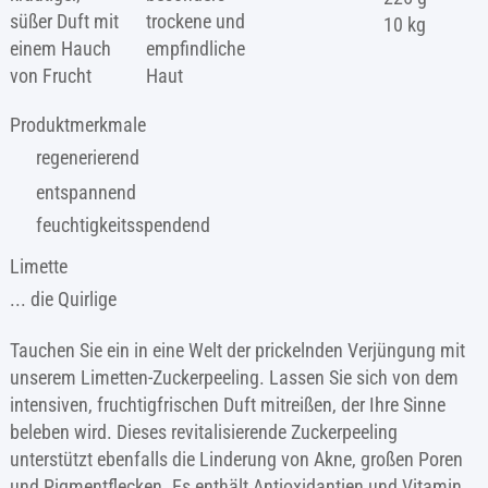
süßer Duft mit
trockene und
10 kg
einem Hauch
empfindliche
von Frucht
Haut
Produktmerkmale
regenerierend
entspannend
feuchtigkeitsspendend
Limette
... die Quirlige
Tauchen Sie ein in eine Welt der prickelnden Verjüngung mit
unserem Limetten-Zuckerpeeling. Lassen Sie sich von dem
intensiven, fruchtigfrischen Duft mitreißen, der Ihre Sinne
beleben wird. Dieses revitalisierende Zuckerpeeling
unterstützt ebenfalls die Linderung von Akne, großen Poren
und Pigmentflecken. Es enthält Antioxidantien und Vitamin