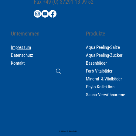
Fax +49 (0) 37291 13 99 52
Unternehmen
Produkte
Impressum
Aqua Peeling-Salze
Datenschutz
Aqua Peeling-Zucker
Kontakt
Basenbäder
Farb-Vitalbäder
Mineral- & Vitalbäder
Phyto Kollektion
Sauna-Verwöhncreme
© 2026 Prof. Dr. Biener GmbH