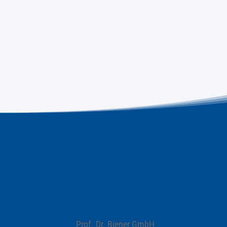
Prof. Dr. Biener GmbH