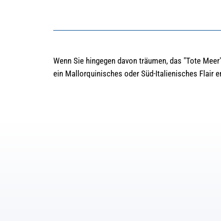
Wenn Sie hingegen davon träumen, das "Tote Meer" 
ein Mallorquinisches oder Süd-Italienisches Flair e