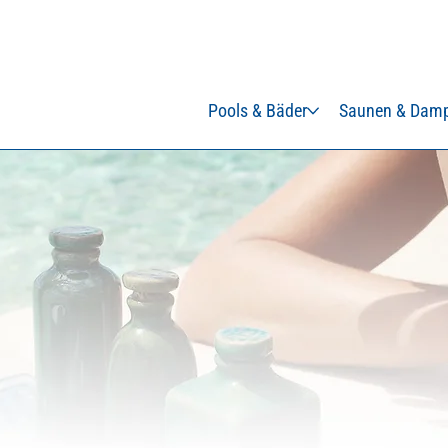
Pools & Bäder
Saunen & Damp