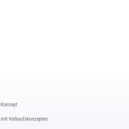
n Konzept
& mit Verkaufskonzepten